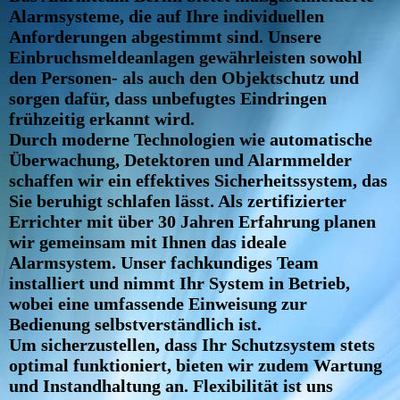
Alarmsysteme, die auf Ihre individuellen
Anforderungen abgestimmt sind. Unsere
Einbruchsmeldeanlagen gewährleisten sowohl
den Personen- als auch den Objektschutz und
sorgen dafür, dass unbefugtes Eindringen
frühzeitig erkannt wird.
Durch moderne Technologien wie automatische
Überwachung, Detektoren und Alarmmelder
schaffen wir ein effektives Sicherheitssystem, das
Sie beruhigt schlafen lässt. Als zertifizierter
Errichter mit über 30 Jahren Erfahrung planen
wir gemeinsam mit Ihnen das ideale
Alarmsystem. Unser fachkundiges Team
installiert und nimmt Ihr System in Betrieb,
wobei eine umfassende Einweisung zur
Bedienung selbstverständlich ist.
Um sicherzustellen, dass Ihr Schutzsystem stets
optimal funktioniert, bieten wir zudem Wartung
und Instandhaltung an. Flexibilität ist uns