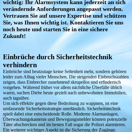
wichtig: Ihr Alarmsystem kann jederzeit an sich
verändernde Anforderungen angepasst werden.
Vertrauen Sie auf unsere Expertise und schützen
Sie, was Ihnen wichtig ist. Kontaktieren Sie uns
noch heute und starten Sie in eine sichere
Zukunft!
Einbrüche durch Sicherheitstechnik
verhindern
Einbrüche sind heutzutage keine Seltenheit mehr, sondern gehören
leider zum Alltag vieler Menschen. Die steigenden Einbruchszahlen
zeigen, dass Einbrecher zunehmend skrupellos und erfinderisch
vorgehen. Während früher vor allem nächtliche Überfälle üblich
waren, suchen Diebe heute gezielt nach unbewohnten Immobilien,
auch tagsüber.
Um sich effektiv gegen diese Bedrohung zu wappnen, ist eine
umfassende Sicherheitsstrategie unerlässlich. Sicherheitstechnik
spielt dabei eine entscheidende Rolle. Moderne Alarmanlagen,
Überwachungskameras und Bewegungsmelder können potenzielle
Täter abschrecken und im besten Fall sogar die Polizei alarmieren.
Ein weiterer wichtiger Aspekt ist die Sicherung der Zugänge.