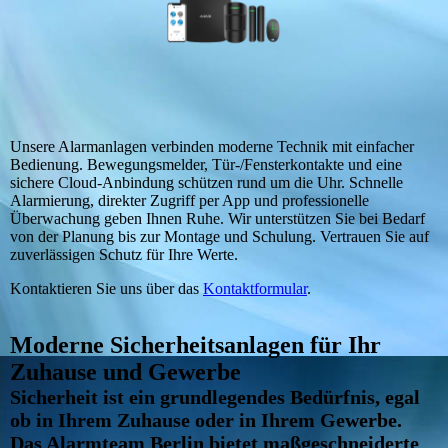
Unsere Alarmanlagen verbinden moderne Technik mit einfacher
Bedienung. Bewegungsmelder, Tür-/Fensterkontakte und eine
sichere Cloud-Anbindung schützen rund um die Uhr. Schnelle
Alarmierung, direkter Zugriff per App und professionelle
Überwachung geben Ihnen Ruhe. Wir unterstützen Sie bei Bedarf
von der Planung bis zur Montage und Schulung. Vertrauen Sie auf
zuverlässigen Schutz für Ihre Werte.
Kontaktieren Sie uns über das
Kontaktformular
.
Moderne Sicherheitsanlagen für Ihr
Zuhause und Gewerbe
Sicherheit ist ein grundlegendes Bedürfnis, egal
ob in Ihrem Zuhause oder in Ihrem Gewerbe.
Das Alarmteam Berlin bietet maßgeschneiderte