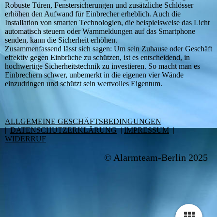
Robuste Türen, Fenstersicherungen und zusätzliche Schlösser
erhöhen den Aufwand für Einbrecher erheblich. Auch die
Installation von smarten Technologien, die beispielsweise das Licht
automatisch steuern oder Warnmeldungen auf das Smartphone
senden, kann die Sicherheit erhöhen.
Zusammenfassend lässt sich sagen: Um sein Zuhause oder Geschäft
effektiv gegen Einbrüche zu schützen, ist es entscheidend, in
hochwertige Sicherheitstechnik zu investieren. So macht man es
Einbrechern schwer, unbemerkt in die eigenen vier Wände
einzudringen und schützt sein wertvolles Eigentum.
ALLGEMEINE GESCHÄFTSBEDINGUNGEN
|
DATENSCHUTZERKLÄRUNG
|
IMPRESSUM
|
WIDERRUF
© Alarmteam-Berlin 2025