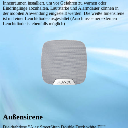
Innenräumen installiert, um vor Gefahren zu warnen oder
Eindringlinge abzuhalten. Lautstärke und Alarmdauer können in
der mobilen Anwendung eingestellt werden. Die weiße Innensirene
ist mit einer Leuchtdiode ausgestattet (Anschluss einer externen
Leuchtdiode ist ebenfalls möglich)
Außensirene
Die drahtlose "Ajax StreetSiren Double Deck white EU"