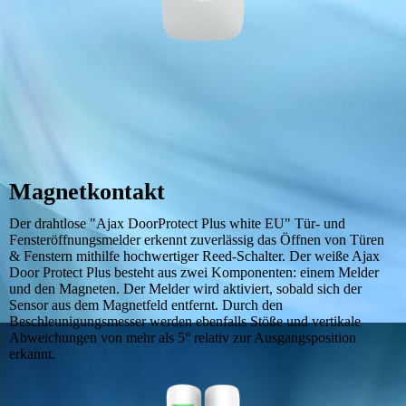
Magnetkontakt
Der drahtlose "Ajax DoorProtect Plus white EU" Tür- und
Fensteröffnungsmelder erkennt zuverlässig das Öffnen von Türen
& Fenstern mithilfe hochwertiger Reed-Schalter. Der weiße Ajax
Door Protect Plus besteht aus zwei Komponenten: einem Melder
und den Magneten. Der Melder wird aktiviert, sobald sich der
Sensor aus dem Magnetfeld entfernt. Durch den
Beschleunigungsmesser werden ebenfalls Stöße und vertikale
Abweichungen von mehr als 5° relativ zur Ausgangsposition
erkannt.