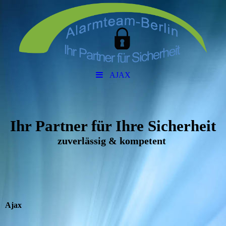
AJAX
Ihr Partner für Ihre Sicherheit
zuverlässig & kompetent
Ajax