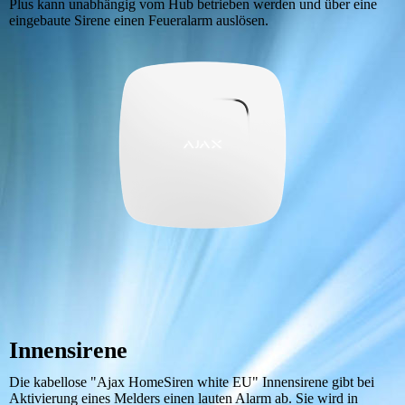
Plus kann unabhängig vom Hub betrieben werden und über eine
eingebaute Sirene einen Feueralarm auslösen.
Innensirene
Die kabellose "Ajax HomeSiren white EU" Innensirene gibt bei
Aktivierung eines Melders einen lauten Alarm ab. Sie wird in